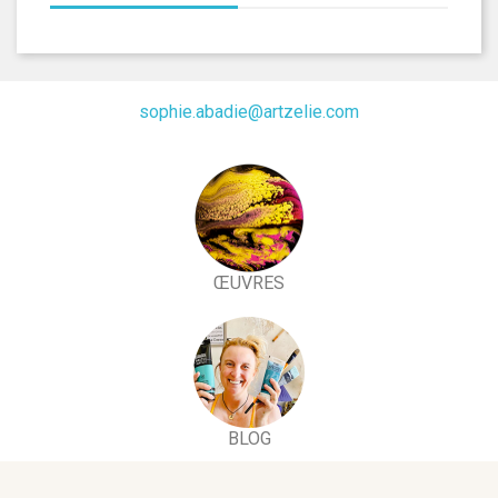
sophie.abadie@artzelie.com
ŒUVRES
BLOG