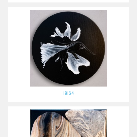
Aperçu rapide
IBIS4