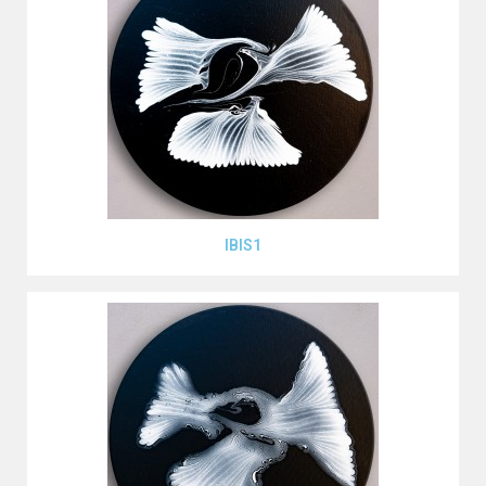
Aperçu rapide
IBIS1