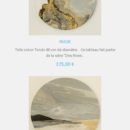
Aperçu rapide
NUUK
Toile coton Tondo 80 cm de diamètre. Ce tableau fait partie
de la série "Des Rives...
375,00 €