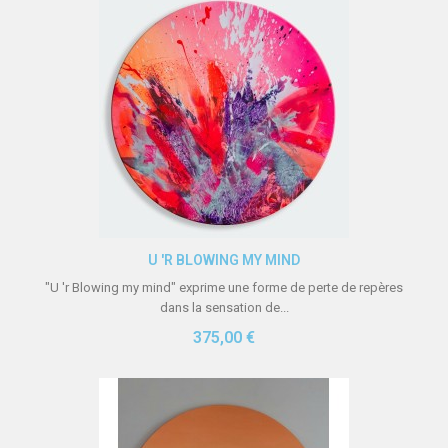
Aperçu rapide
U 'R BLOWING MY MIND
"U 'r Blowing my mind" exprime une forme de perte de repères
dans la sensation de...
375,00 €