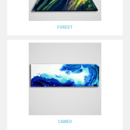
Aperçu rapide
FOREST
Aperçu rapide
CAMEO