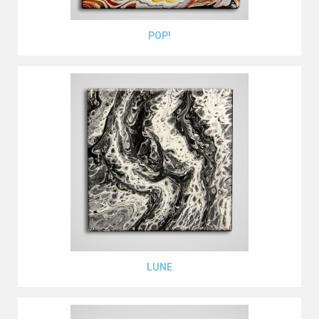
Aperçu rapide
POP!
Aperçu rapide
LUNE