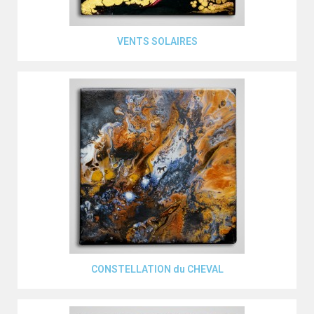
Aperçu rapide
VENTS SOLAIRES
Aperçu rapide
CONSTELLATION du CHEVAL