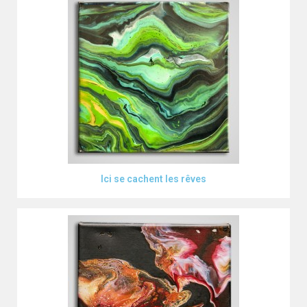
Aperçu rapide
Ici se cachent les rêves