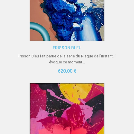
Aperçu rapide
FRISSON BLEU
Frisson Bleu fait partie de la série du Risque de l'Instant. Il
évoque ce moment...
620,00 €