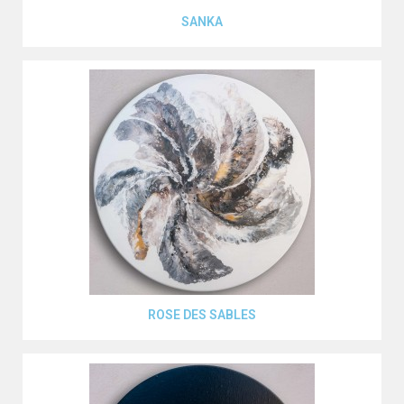
Aperçu rapide
SANKA
Aperçu rapide
ROSE DES SABLES