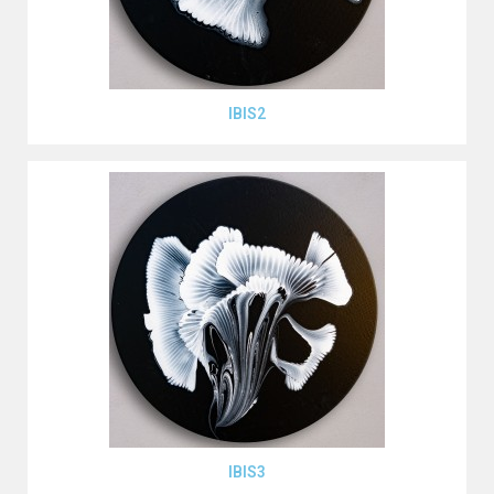
Aperçu rapide
IBIS2
Aperçu rapide
IBIS3