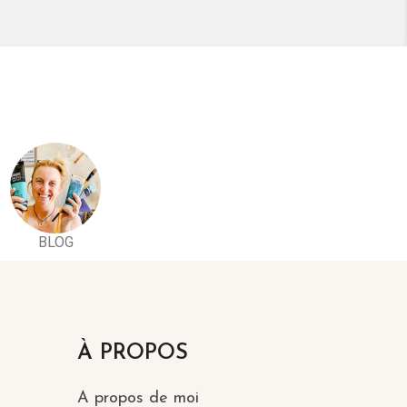
BLOG
À PROPOS
A propos de moi