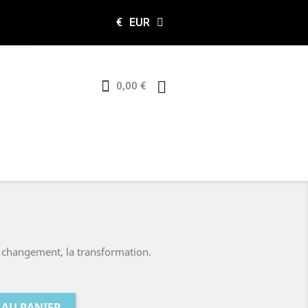
€
EUR
0,00 €
e changement, la transformation.
 AU PANIER