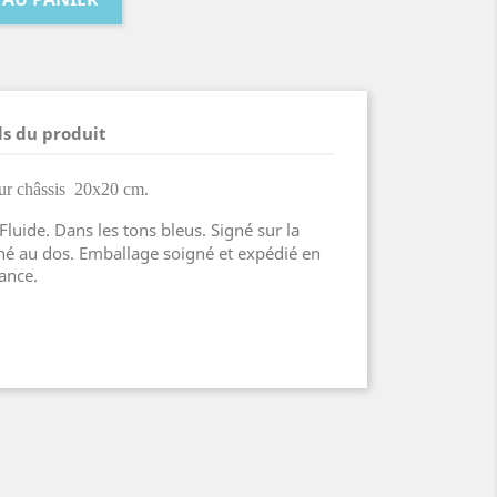
ls du produit
 sur châssis 20x20 cm.
Fluide. Dans les tons bleus. Signé sur la
gné au dos. Emballage soigné et expédié en
ance.