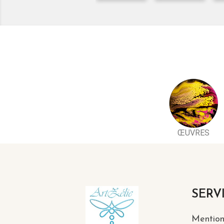
ŒUVRES
SERV
Mention