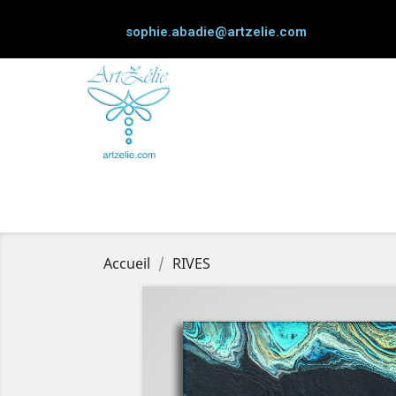
sophie.abadie@artzelie.com
Accueil
RIVES