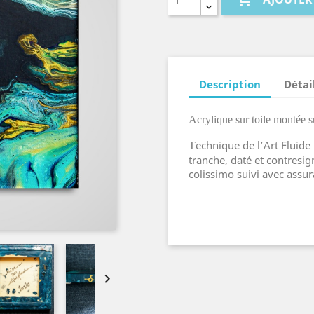
Description
Détai
Acrylique sur toile montée
echnique de l’Art Fluide 
T
tranche, daté et contresi
colissimo suivi avec assur
