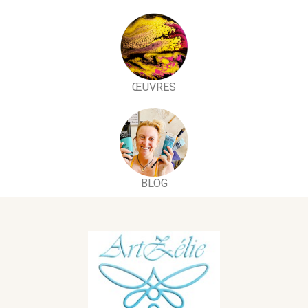
ŒUVRES
BLOG